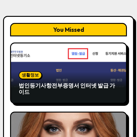
You Missed
생활정보
법인등기사항전부증명서 인터넷 발급 가
이드