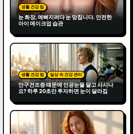
생활 건강 팁
눈 화장, 예뻐지려다 눈 망칩니다. 안전한
아이 메이크업 습관
생활 건강 팁
일상 속 건강 관리
안구건조증 때문에 인공눈물 달고 사시나
요? 하루 20초만 투자하면 눈이 달라집니
다