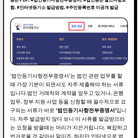
등본 PDF
, #
법인등기사항전부증명서
, #
법인등본 말소사항포
함
, #
인터넷등기소 발급방법
, #
주민등록번호 미공개 발급
‘법인등기사항전부증명서’는 법인 관련 업무를 할
때 가장 기본이 되면서도 자주 제출해야 하는 서류
입니다.법인 거래처와 계약을 앞두고 있거나, 은행
업무, 정부 지원 사업 등을 신청할 때 필수적으로 요
구되는 서류가 바로
‘법인등기사항전부증명서’
입니
다. 자주 발급받지 않다 보니 이 서류를 발급받으라
는 요청을 받을때는 머리가 지끈거립니다. 복잡하고
번거로울 것 같아서 말이죠. 하지만 인터넷으로 법