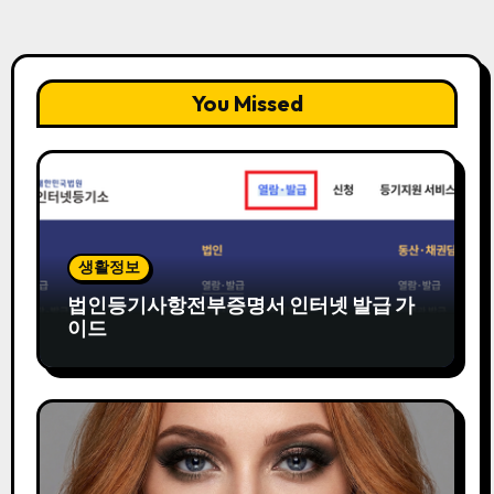
You Missed
생활정보
법인등기사항전부증명서 인터넷 발급 가
이드