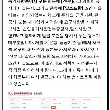
등기사항증명서 구분
항목에
[전부]
라고 명확히 표
시되어 있는지, 그리고 종류에
[말소포함]
조건이 올
바르게 반영되었는지 체크해 주세요. 금융기관, 관
공서, 또는 대기업과 계약할 때 요구사항을 자세히
보시면 ‘법인등기사항전부증명서(말소사항 포
함)’라고 정확하게 발급 조건을 명시해 두는 경우가
대부분입니다. 제출처(은행, 공공기관 등)에서 서류
를 요구할 때 단순히 등본을 가져오라고 하지 않고
‘전부’와 ‘말소사항 포함’으로 지정해서 가져오라는
조건이 있으므로, 이 조건대로 정확히 지정했는지
꼭 최종 확인하셔야 합니다. 그래야 서류가 반려되
어 처음부터 다시 발급받아야 하는 번거로움을 피할
수 있습니다.