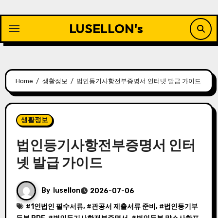
Skip
to
LUSELLON's
content
Home
생활정보
법인등기사항전부증명서 인터넷 발급 가이드
생활정보
법인등기사항전부증명서 인터
넷 발급 가이드
By
lusellon
2026-07-06
#
1인법인 필수서류
, #
관공서 제출서류 준비
, #
법인등기부