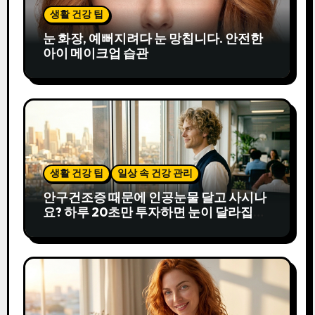
생활 건강 팁
눈 화장, 예뻐지려다 눈 망칩니다. 안전한
아이 메이크업 습관
생활 건강 팁
일상 속 건강 관리
안구건조증 때문에 인공눈물 달고 사시나
요? 하루 20초만 투자하면 눈이 달라집니
다