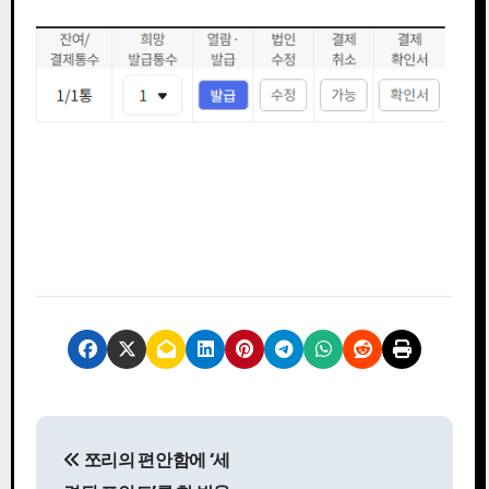
글
쪼리의 편안함에 ‘세
탐