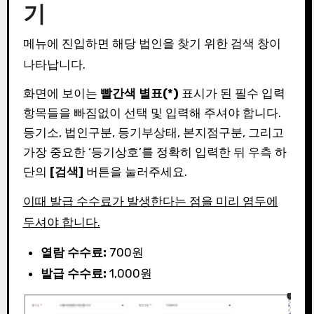
기
메뉴에 진입하면 해당 법인을 찾기 위한 검색 창이
나타납니다.
화면에 보이는
빨간색 별표(*)
표시가 된 필수 입력
항목들을 빠짐없이 선택 및 입력해 주셔야 합니다.
등기소, 법인구분, 등기부상태, 본지점구분, 그리고
가장 중요한 ‘등기상호’를 정확히 입력한 뒤 우측 하
단의
[검색]
버튼을 눌러주세요.
이때 발급 수수료가 발생한다는 점을 미리 염두에
두셔야 합니다.
열람 수수료:
700원
발급 수수료:
1,000원