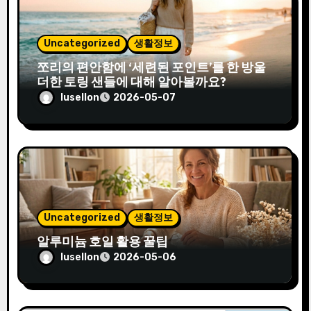
Uncategorized
생활정보
쪼리의 편안함에 ‘세련된 포인트’를 한 방울
더한 토링 샌들에 대해 알아볼까요?
lusellon
2026-05-07
Uncategorized
생활정보
알루미늄 호일 활용 꿀팁
lusellon
2026-05-06