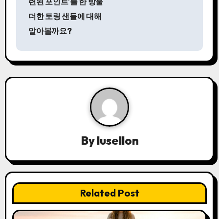
련된 포인트’를 한 방울
색
더한 토링 샌들에 대해
알아볼까요?
By
lusellon
Related Post