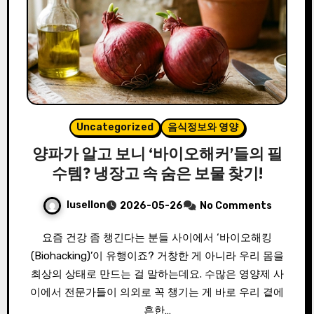
Uncategorized
음식정보와 영양
양파가 알고 보니 ‘바이오해커’들의 필
수템? 냉장고 속 숨은 보물 찾기!
lusellon
2026-05-26
No Comments
요즘 건강 좀 챙긴다는 분들 사이에서 ‘바이오해킹
(Biohacking)’이 유행이죠? 거창한 게 아니라 우리 몸을
최상의 상태로 만드는 걸 말하는데요. 수많은 영양제 사
이에서 전문가들이 의외로 꼭 챙기는 게 바로 우리 곁에
흔한…