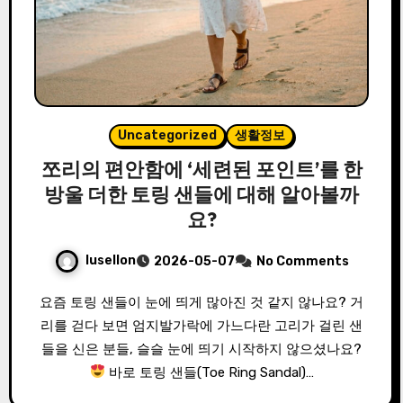
Uncategorized
생활정보
쪼리의 편안함에 ‘세련된 포인트’를 한
방울 더한 토링 샌들에 대해 알아볼까
요?
lusellon
2026-05-07
No Comments
요즘 토링 샌들이 눈에 띄게 많아진 것 같지 않나요? 거
리를 걷다 보면 엄지발가락에 가느다란 고리가 걸린 샌
들을 신은 분들, 슬슬 눈에 띄기 시작하지 않으셨나요?
바로 토링 샌들(Toe Ring Sandal)…