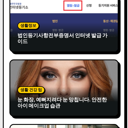
생활정보
법인등기사항전부증명서 인터넷 발급 가
이드
생활 건강 팁
눈 화장, 예뻐지려다 눈 망칩니다. 안전한
아이 메이크업 습관