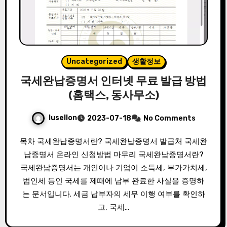
Uncategorized
생활정보
국세완납증명서 인터넷 무료 발급 방법
(홈택스, 동사무소)
lusellon
2023-07-18
No Comments
목차 국세완납증명서란? 국세완납증명서 발급처 국세완
납증명서 온라인 신청방법 마무리 국세완납증명서란?
국세완납증명서는 개인이나 기업이 소득세, 부가가치세,
법인세 등인 국세를 제때에 납부 완료한 사실을 증명하
는 문서입니다. 세금 납부자의 세무 이행 여부를 확인하
고, 국세…