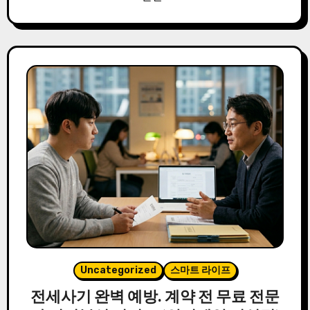
Uncategorized
스마트 라이프
전세사기 완벽 예방. 계약 전 무료 전문