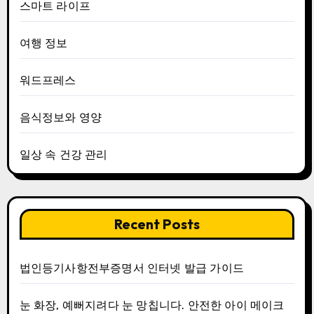
스마트 라이프
여행 정보
워드프레스
음식정보와 영양
일상 속 건강 관리
Recent Posts
법인등기사항전부증명서 인터넷 발급 가이드
눈 화장, 예뻐지려다 눈 망칩니다. 안전한 아이 메이크