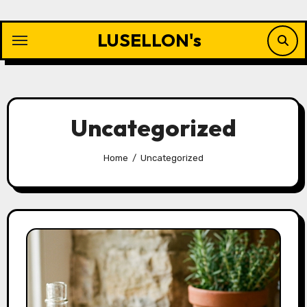
Skip
to
LUSELLON's
content
Uncategorized
Home
Uncategorized