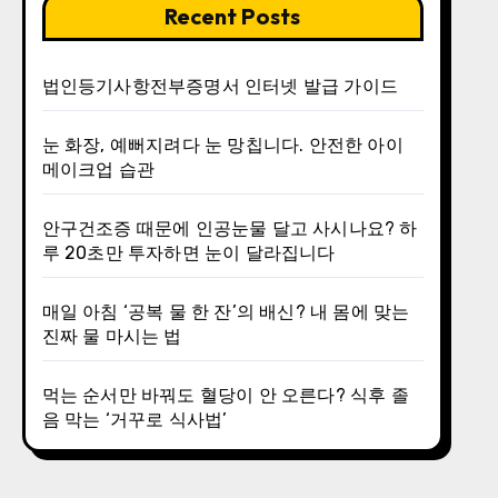
Recent Posts
법인등기사항전부증명서 인터넷 발급 가이드
눈 화장, 예뻐지려다 눈 망칩니다. 안전한 아이
메이크업 습관
안구건조증 때문에 인공눈물 달고 사시나요? 하
루 20초만 투자하면 눈이 달라집니다
매일 아침 ‘공복 물 한 잔’의 배신? 내 몸에 맞는
진짜 물 마시는 법
먹는 순서만 바꿔도 혈당이 안 오른다? 식후 졸
음 막는 ‘거꾸로 식사법’