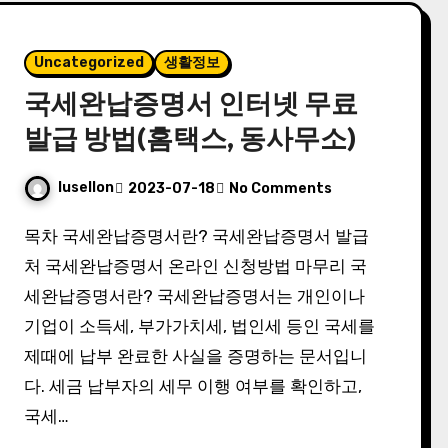
Uncategorized
생활정보
국세완납증명서 인터넷 무료
발급 방법(홈택스, 동사무소)
lusellon
2023-07-18
No Comments
목차 국세완납증명서란? 국세완납증명서 발급
처 국세완납증명서 온라인 신청방법 마무리 국
세완납증명서란? 국세완납증명서는 개인이나
기업이 소득세, 부가가치세, 법인세 등인 국세를
제때에 납부 완료한 사실을 증명하는 문서입니
다. 세금 납부자의 세무 이행 여부를 확인하고,
국세…