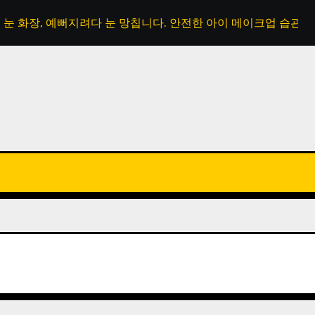
눈 화장, 예뻐지려다 눈 망칩니다. 안전한 아이 메이크업 습관