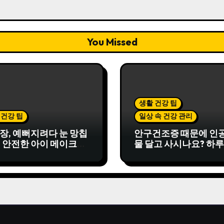
You Missed
생활 건강 팁
 건강 팁
일상 속 건강 관리
화장, 예뻐지려다 눈 망칩
안구건조증 때문에 인
. 안전한 아이 메이크업
물 달고 사시나요? 하루
초만 투자하면 눈이 달
니다