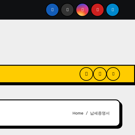
안구건조증 때문에 인공눈물 달고 사시나요? 하루 20초만
Home
납세증명서