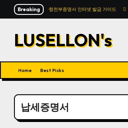
Skip
Breaking
법인등기사항전부증명서 인터넷 발급 가이드
to
content
LUSELLON's
Home
Best Picks
납세증명서