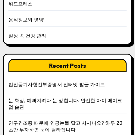
워드프레스
음식정보와 영양
일상 속 건강 관리
Recent Posts
법인등기사항전부증명서 인터넷 발급 가이드
눈 화장, 예뻐지려다 눈 망칩니다. 안전한 아이 메이크
업 습관
안구건조증 때문에 인공눈물 달고 사시나요? 하루 20
초만 투자하면 눈이 달라집니다