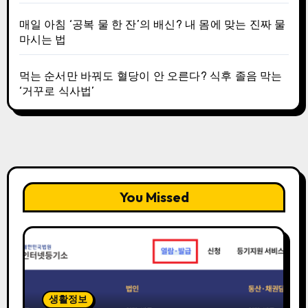
매일 아침 ‘공복 물 한 잔’의 배신? 내 몸에 맞는 진짜 물
마시는 법
먹는 순서만 바꿔도 혈당이 안 오른다? 식후 졸음 막는
‘거꾸로 식사법’
You Missed
생활정보