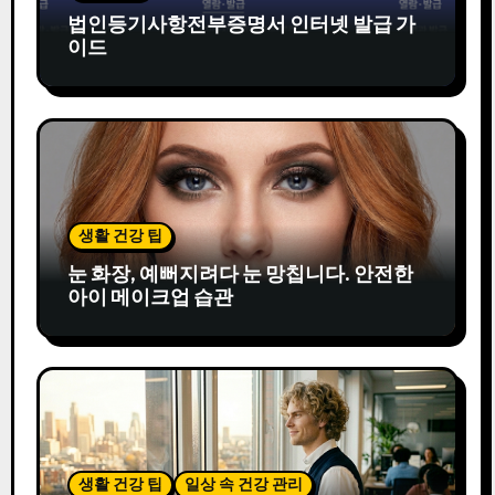
법인등기사항전부증명서 인터넷 발급 가
이드
생활 건강 팁
눈 화장, 예뻐지려다 눈 망칩니다. 안전한
아이 메이크업 습관
생활 건강 팁
일상 속 건강 관리