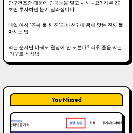
안구건조증 때문에 인공눈물 달고 사시나요? 하루 20
초만 투자하면 눈이 달라집니다
매일 아침 ‘공복 물 한 잔’의 배신? 내 몸에 맞는 진짜 물
마시는 법
먹는 순서만 바꿔도 혈당이 안 오른다? 식후 졸음 막는
‘거꾸로 식사법’
You Missed