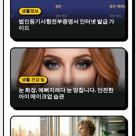
생활정보
법인등기사항전부증명서 인터넷 발급 가
이드
생활 건강 팁
눈 화장, 예뻐지려다 눈 망칩니다. 안전한
아이 메이크업 습관