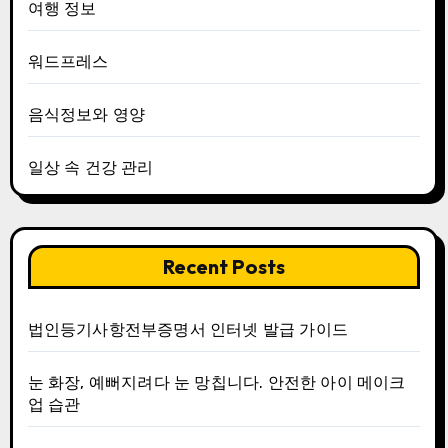
여행 정보
워드프레스
음식정보와 영양
일상 속 건강 관리
Recent Posts
법인등기사항전부증명서 인터넷 발급 가이드
눈 화장, 예뻐지려다 눈 망칩니다. 안전한 아이 메이크
업 습관