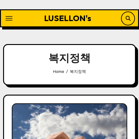
Skip
to
LUSELLON's
content
복지정책
Home
복지정책