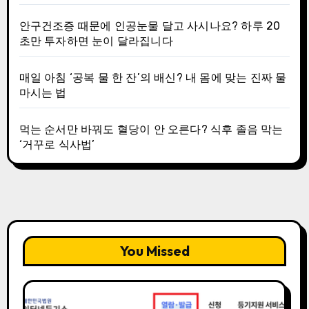
안구건조증 때문에 인공눈물 달고 사시나요? 하루 20
초만 투자하면 눈이 달라집니다
매일 아침 ‘공복 물 한 잔’의 배신? 내 몸에 맞는 진짜 물
마시는 법
먹는 순서만 바꿔도 혈당이 안 오른다? 식후 졸음 막는
‘거꾸로 식사법’
You Missed