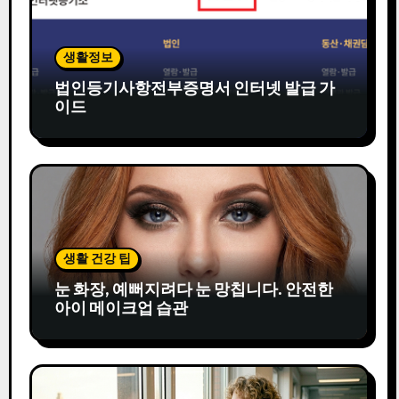
생활정보
법인등기사항전부증명서 인터넷 발급 가
이드
생활 건강 팁
눈 화장, 예뻐지려다 눈 망칩니다. 안전한
아이 메이크업 습관