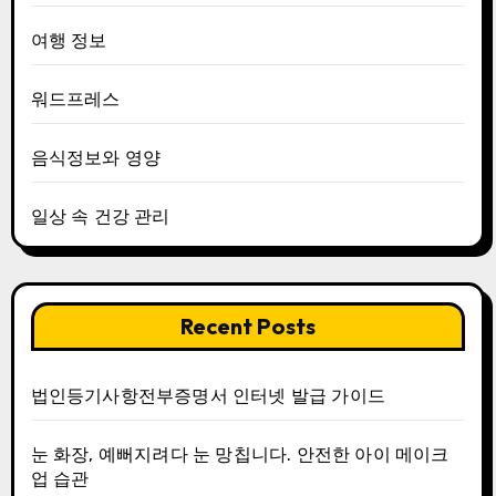
여행 정보
워드프레스
음식정보와 영양
일상 속 건강 관리
Recent Posts
법인등기사항전부증명서 인터넷 발급 가이드
눈 화장, 예뻐지려다 눈 망칩니다. 안전한 아이 메이크
업 습관