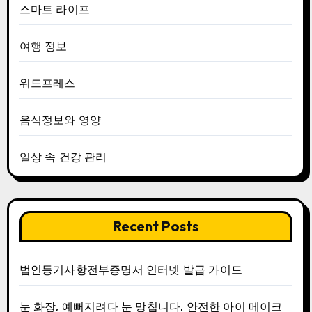
스마트 라이프
여행 정보
워드프레스
음식정보와 영양
일상 속 건강 관리
Recent Posts
법인등기사항전부증명서 인터넷 발급 가이드
눈 화장, 예뻐지려다 눈 망칩니다. 안전한 아이 메이크