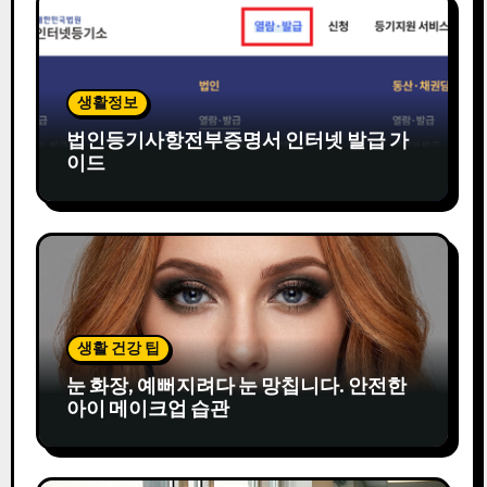
생활정보
법인등기사항전부증명서 인터넷 발급 가
이드
생활 건강 팁
눈 화장, 예뻐지려다 눈 망칩니다. 안전한
아이 메이크업 습관