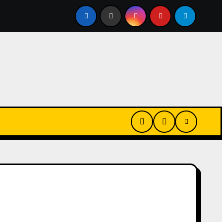
안구건조증 때문에 인공눈물 달고 사시나요? 하루 20초만