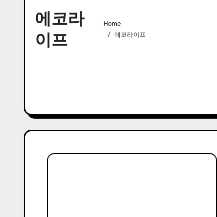
에코라
Home
이프
에코라이프