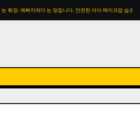
눈 화장, 예뻐지려다 눈 망칩니다. 안전한 아이 메이크업 습관