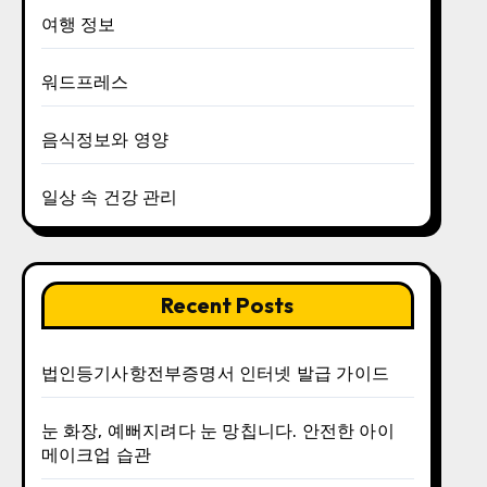
여행 정보
워드프레스
음식정보와 영양
일상 속 건강 관리
Recent Posts
법인등기사항전부증명서 인터넷 발급 가이드
눈 화장, 예뻐지려다 눈 망칩니다. 안전한 아이
메이크업 습관