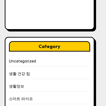
Category
Uncategorized
생활 건강 팁
생활정보
스마트 라이프