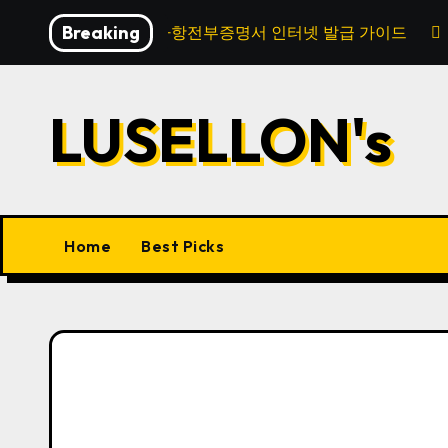
Skip
Breaking
법인등기사항전부증명서 인터넷 발급 가이드
to
content
LUSELLON's
Home
Best Picks