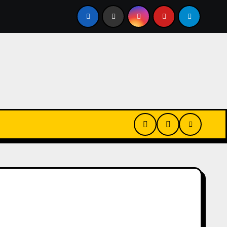
안구건조증 때문에 인공눈물 달고 사시나요? 하루 20초만