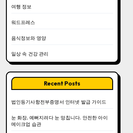
여행 정보
워드프레스
음식정보와 영양
일상 속 건강 관리
Recent Posts
법인등기사항전부증명서 인터넷 발급 가이드
눈 화장, 예뻐지려다 눈 망칩니다. 안전한 아이
메이크업 습관