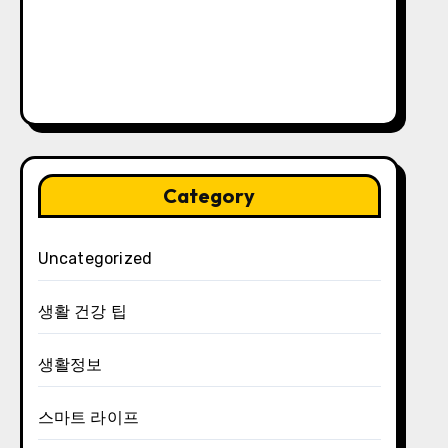
Category
Uncategorized
생활 건강 팁
생활정보
스마트 라이프