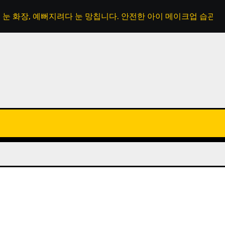
눈 화장, 예뻐지려다 눈 망칩니다. 안전한 아이 메이크업 습관