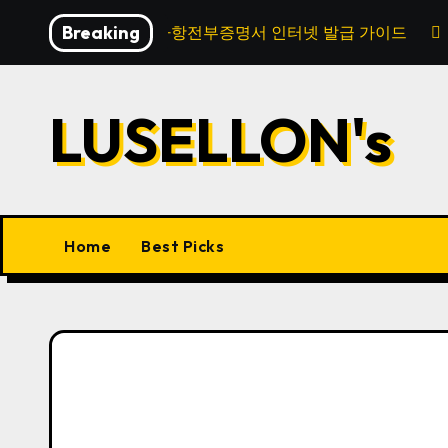
Skip
Breaking
법인등기사항전부증명서 인터넷 발급 가이드
to
content
LUSELLON's
Home
Best Picks