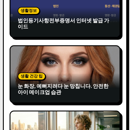
생활정보
법인등기사항전부증명서 인터넷 발급 가
이드
생활 건강 팁
눈 화장, 예뻐지려다 눈 망칩니다. 안전한
아이 메이크업 습관