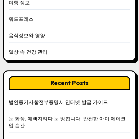
여행 정보
워드프레스
음식정보와 영양
일상 속 건강 관리
Recent Posts
법인등기사항전부증명서 인터넷 발급 가이드
눈 화장, 예뻐지려다 눈 망칩니다. 안전한 아이 메이크
업 습관