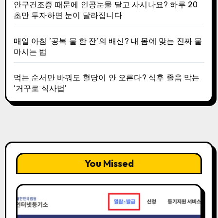
안구건조증 때문에 인공눈물 달고 사시나요? 하루 20
초만 투자하면 눈이 달라집니다
매일 아침 ‘공복 물 한 잔’의 배신? 내 몸에 맞는 진짜 물
마시는 법
먹는 순서만 바꿔도 혈당이 안 오른다? 식후 졸음 막는
‘거꾸로 식사법’
You Missed