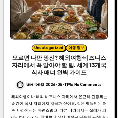
Uncategorized
여행 정보
모르면 나만 망신? 해외여행·비즈니스
자리에서 꼭 알아야 할 팁. 세계 13개국
식사 매너 완벽 가이드
lusellon
2026-05-11
No Comments
해외여행이나 해외 비즈니스 자리에서 은근히 긴장되는
순간이 식사 자리이지 않을까 싶어요. 같은 행동인데 어
떤 나라에서는 자연스럽고, 다른 나라에서는 실례가 되
기도 하더라고요. 찾아보니 식사 예절은 단순한 규칙이라