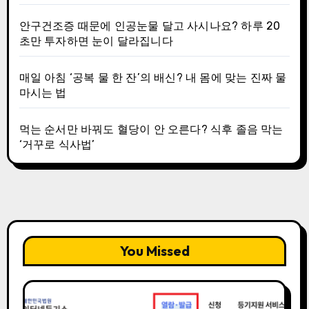
안구건조증 때문에 인공눈물 달고 사시나요? 하루 20
초만 투자하면 눈이 달라집니다
매일 아침 ‘공복 물 한 잔’의 배신? 내 몸에 맞는 진짜 물
마시는 법
먹는 순서만 바꿔도 혈당이 안 오른다? 식후 졸음 막는
‘거꾸로 식사법’
You Missed