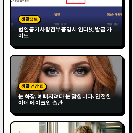
생활정보
법인등기사항전부증명서 인터넷 발급 가
이드
생활 건강 팁
눈 화장, 예뻐지려다 눈 망칩니다. 안전한
아이 메이크업 습관