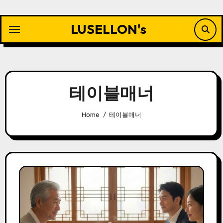
Skip
to
LUSELLON's
content
테이블매너
Home
테이블매너