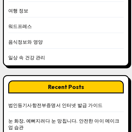
여행 정보
워드프레스
음식정보와 영양
일상 속 건강 관리
Recent Posts
법인등기사항전부증명서 인터넷 발급 가이드
눈 화장, 예뻐지려다 눈 망칩니다. 안전한 아이 메이크
업 습관