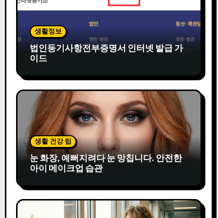
생활정보
법인등기사항전부증명서 인터넷 발급 가
이드
생활 건강 팁
눈 화장, 예뻐지려다 눈 망칩니다. 안전한
아이 메이크업 습관