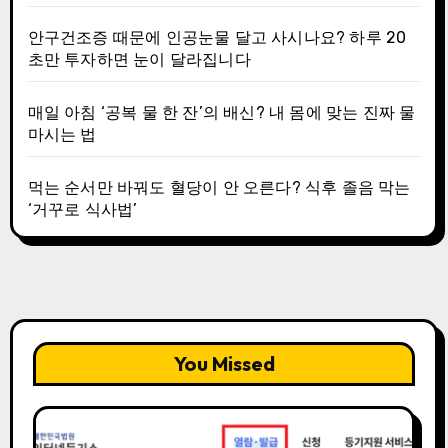
안구건조증 때문에 인공눈물 달고 사시나요? 하루 20
초만 투자하면 눈이 달라집니다
매일 아침 ‘공복 물 한 잔’의 배신? 내 몸에 맞는 진짜 물
마시는 법
먹는 순서만 바꿔도 혈당이 안 오른다? 식후 졸음 막는
‘거꾸로 식사법’
You Missed