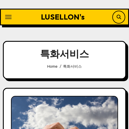
Skip
to
LUSELLON's
content
특화서비스
Home
특화서비스