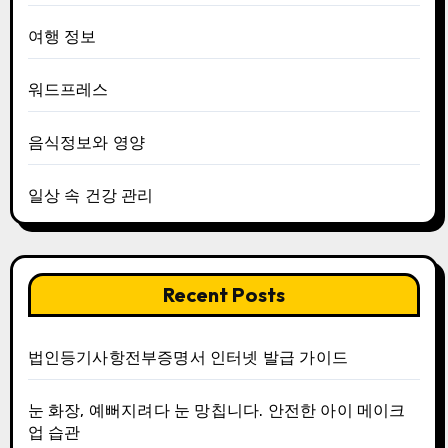
여행 정보
워드프레스
음식정보와 영양
일상 속 건강 관리
Recent Posts
법인등기사항전부증명서 인터넷 발급 가이드
눈 화장, 예뻐지려다 눈 망칩니다. 안전한 아이 메이크
업 습관