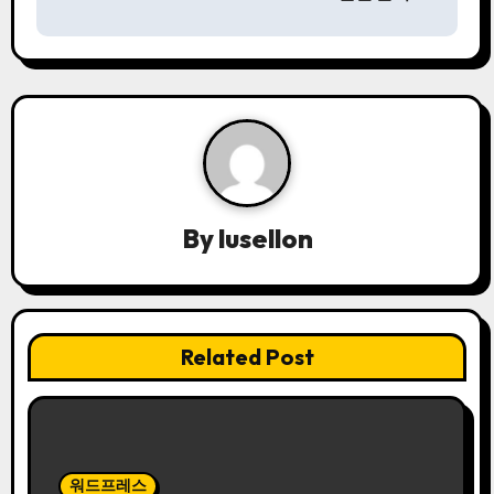
By
lusellon
Related Post
워드프레스