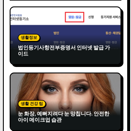
생활정보
법인등기사항전부증명서 인터넷 발급 가
이드
생활 건강 팁
눈 화장, 예뻐지려다 눈 망칩니다. 안전한
아이 메이크업 습관