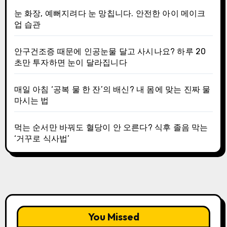
눈 화장, 예뻐지려다 눈 망칩니다. 안전한 아이 메이크
업 습관
안구건조증 때문에 인공눈물 달고 사시나요? 하루 20
초만 투자하면 눈이 달라집니다
매일 아침 ‘공복 물 한 잔’의 배신? 내 몸에 맞는 진짜 물
마시는 법
먹는 순서만 바꿔도 혈당이 안 오른다? 식후 졸음 막는
‘거꾸로 식사법’
You Missed