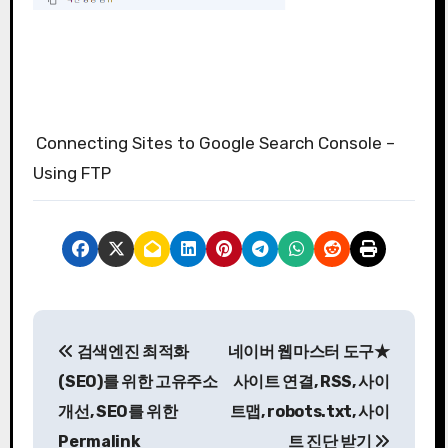
Connecting Sites to Google Search Console –
Using FTP
글
검색엔진 최적화
네이버 웹마스터 도구★
탐
(SEO)를 위한 고유주소
사이트 연결, RSS, 사이
색
개선, SEO를 위한
트맵, robots.txt, 사이
Permalink
트 진단 받기